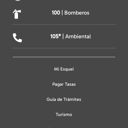
100
| Bomberos

105*
| Ambiental

Mi Esquel
Pagar Tasas
Guía de Trámites
Turismo