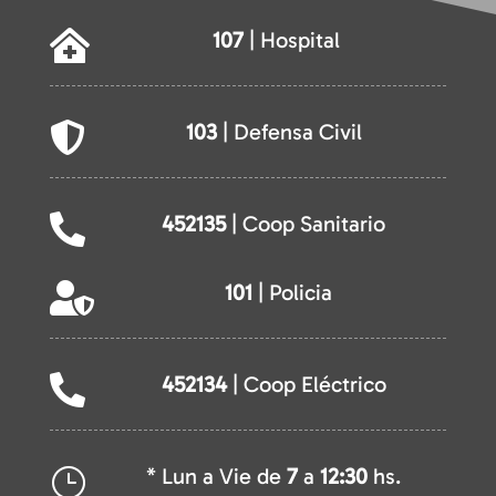
107
| Hospital

103
| Defensa Civil

452135
| Coop Sanitario

101
| Policia

452134
| Coop Eléctrico

* Lun a Vie de
7
a
12:30
hs.
}