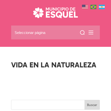
Seleccionar página
VIDA EN LA NATURALEZA
por
|
Buscar