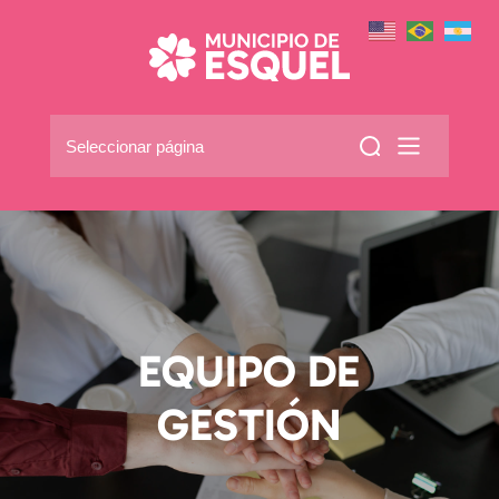
Seleccionar página
EQUIPO DE
GESTIÓN