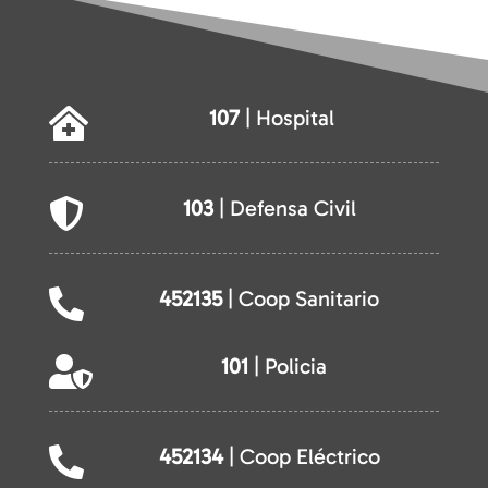
107
| Hospital

103
| Defensa Civil

452135
| Coop Sanitario

101
| Policia

452134
| Coop Eléctrico
