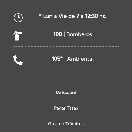
* Lun a Vie de
7
a
12:30
hs.
}
100
| Bomberos

105*
| Ambiental

Mi Esquel
Pagar Tasas
Guía de Trámites