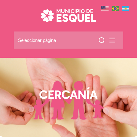
Seleccionar página
CERCANÍA