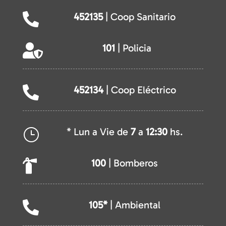
452135
| Coop Sanitario

101
| Policia

452134
| Coop Eléctrico

* Lun a Vie de
7
a
12:30
hs.
}
100
| Bomberos

105*
| Ambiental
