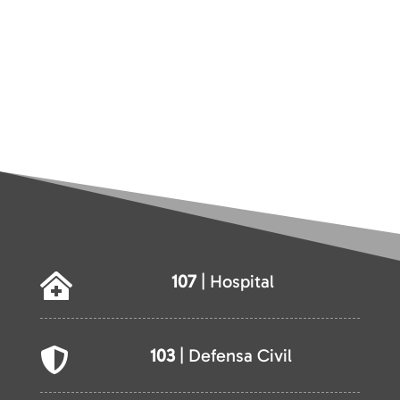
107
| Hospital

103
| Defensa Civil
