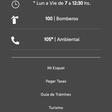
* Lun a Vie de
7
a
12:30
hs.
}
100
| Bomberos

105*
| Ambiental

Mi Esquel
Pagar Tasas
Guía de Trámites
Turismo