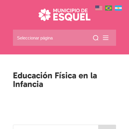
Seleccionar página
Educación Física en la
Infancia
por
|