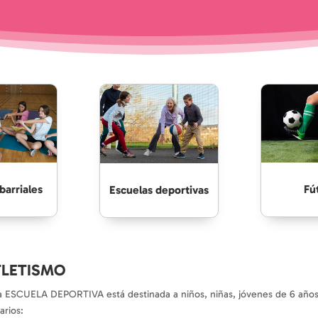
barriales
Fú
Escuelas deportivas
TLETISMO
a ESCUELA DEPORTIVA está destinada a niños, niñas, jóvenes de 6 años
arios: