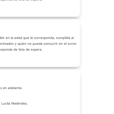
ibir en la edad que le corresponda, cumplida al
 sorteados y quien no pueda concurrir en el turno
responda de lista de espera.
s en adelante.
y Lucila Meléndez.