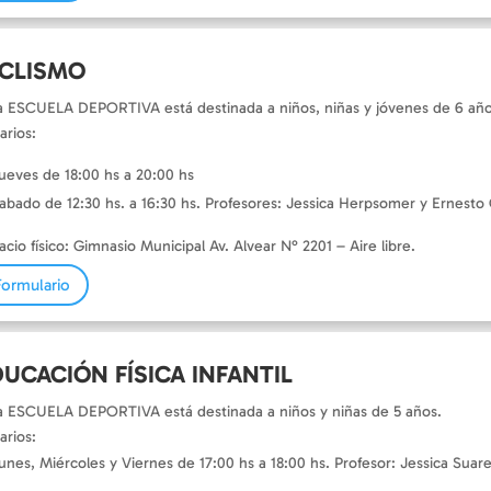
ICLISMO
a ESCUELA DEPORTIVA está destinada a niños, niñas y jóvenes de 6 año
arios:
ueves de 18:00 hs a 20:00 hs
abado de 12:30 hs. a 16:30 hs. Profesores: Jessica Herpsomer y Ernesto G
acio físico: Gimnasio Municipal Av. Alvear N° 2201 – Aire libre.
Formulario
UCACIÓN FÍSICA INFANTIL
a ESCUELA DEPORTIVA está destinada a niños y niñas de 5 años.
arios:
unes, Miércoles y Viernes de 17:00 hs a 18:00 hs. Profesor: Jessica Suar