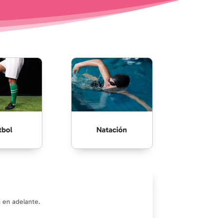
tbol
Natación
 en adelante.