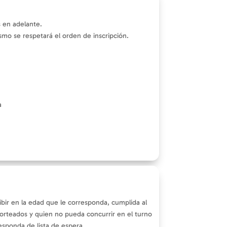
 en adelante.
smo se respetará el orden de inscripción.
a
ibir en la edad que le corresponda, cumplida al
 sorteados y quien no pueda concurrir en el turno
responda de lista de espera.