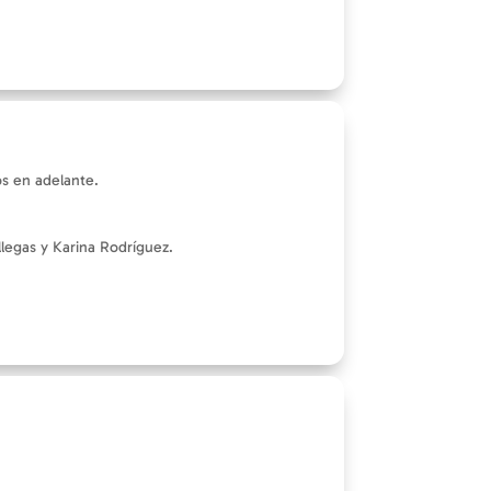
s en adelante.
llegas y Karina Rodríguez.
.