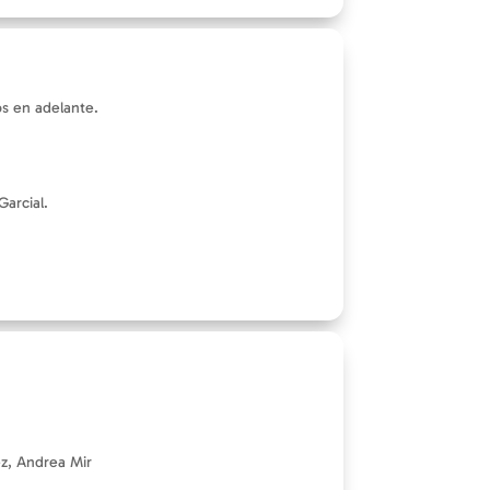
s en adelante.
arcial.
ez, Andrea Mir