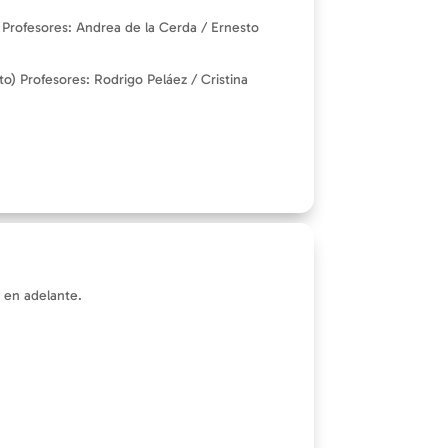
a) Profesores: Andrea de la Cerda / Ernesto
to) Profesores: Rodrigo Peláez / Cristina
 en adelante.
.