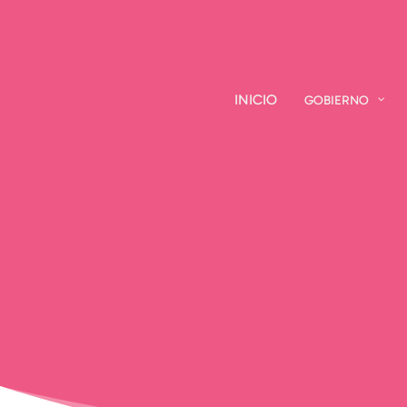
INICIO
INICIO
GOBIERNO
GOBIERNO