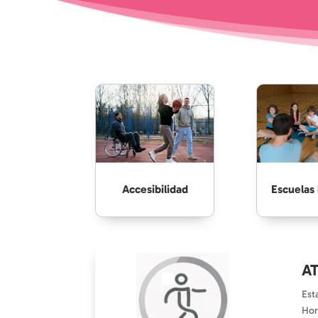
Accesibilidad
Escuelas 
A
Est
Hor