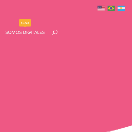
nuevo
nuevo
SOMOS DIGITALES
SOMOS DIGITALES