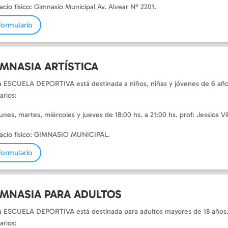
acio físico: Gimnasio Municipal Av. Alvear N° 2201.
Formulario
IMNASIA ARTÍSTICA
a ESCUELA DEPORTIVA está destinada a niños, niñas y jóvenes de 6 año
arios:
unes, martes, miércoles y jueves de 18:00 hs. a 21:00 hs. prof: Jessica Vi
acio físico: GIMNASIO MUNICIPAL.
Formulario
IMNASIA PARA ADULTOS
a ESCUELA DEPORTIVA está destinada para adultos mayores de 18 años
arios: