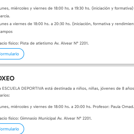
unes, miércoles y viernes de 18:00 hs. a 19:30 hs. (iniciación y formativ
arcía.
unes a viernes de 18:00 hs. a 20:30 hs. (iniciación, formativa y rendimien
ampos
acio físico: Pista de atletismo Av. Alvear N° 2201.
Formulario
OXEO
a ESCUELA DEPORTIVA está destinada a niños, niñas, jóvenes de 8 años
arios:
unes, miércoles y viernes de 18:00 hs. a 20:00 hs. Profesor: Paula Omad
acio físico: Gimnasio Municipal Av. Alvear N° 2201.
Formulario