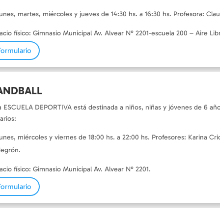
unes, martes, miércoles y jueves de 14:30 hs. a 16:30 hs. Profesora: Claud
acio físico: Gimnasio Municipal Av. Alvear N° 2201-escuela 200 – Aire Lib
Formulario
ANDBALL
a ESCUELA DEPORTIVA está destinada a niños, niñas y jóvenes de 6 año
arios:
unes, miércoles y viernes de 18:00 hs. a 22:00 hs. Profesores: Karina Cri
egrón.
acio físico: Gimnasio Municipal Av. Alvear N° 2201.
Formulario