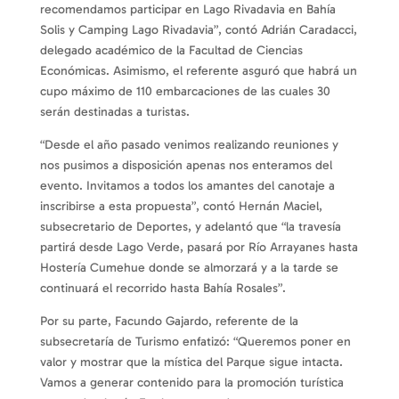
recomendamos participar en Lago Rivadavia en Bahía
Solis y Camping Lago Rivadavia”, contó Adrián Caradacci,
delegado académico de la Facultad de Ciencias
Económicas. Asimismo, el referente asguró que habrá un
cupo máximo de 110 embarcaciones de las cuales 30
serán destinadas a turistas.
“Desde el año pasado venimos realizando reuniones y
nos pusimos a disposición apenas nos enteramos del
evento. Invitamos a todos los amantes del canotaje a
inscribirse a esta propuesta”, contó Hernán Maciel,
subsecretario de Deportes, y adelantó que “la travesía
partirá desde Lago Verde, pasará por Río Arrayanes hasta
Hostería Cumehue donde se almorzará y a la tarde se
continuará el recorrido hasta Bahía Rosales”.
Por su parte, Facundo Gajardo, referente de la
subsecretaría de Turismo enfatizó: “Queremos poner en
valor y mostrar que la mística del Parque sigue intacta.
Vamos a generar contenido para la promoción turística