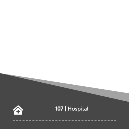
107
| Hospital
