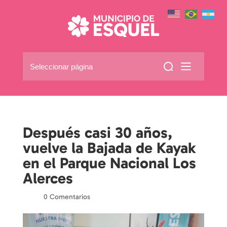
Seleccionar página
Después casi 30 años,
vuelve la Bajada de Kayak
en el Parque Nacional Los
Alerces
por
|
|
0 Comentarios