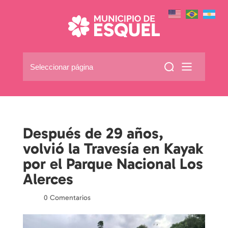
Seleccionar página
Después de 29 años,
volvió la Travesía en Kayak
por el Parque Nacional Los
Alerces
por
|
|
0 Comentarios