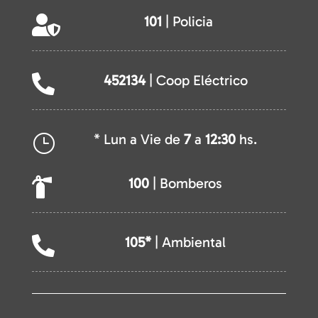
101
| Policia

452134
| Coop Eléctrico

* Lun a Vie de
7
a
12:30
hs.
}
100
| Bomberos

105*
| Ambiental
