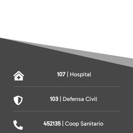
107
| Hospital

103
| Defensa Civil

452135
| Coop Sanitario
