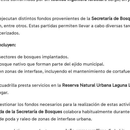
 ejecutan distintos fondos provenientes de la
Secretaría de Bos
, entre otros. Estas partidas permiten llevar a cabo diversas tar
cerizados.
incluyen:
 sectores de bosques implantados.
osque nativo que forman parte del ejido municipal.
en zonas de interfase, incluyendo el mantenimiento de cortafu
uadrilla presta servicios en la
Reserva Natural Urbana Laguna 
gar.
stionar los fondos necesarios para la realización de estas acti
da de la Secretaría de Bosques
colabora habitualmente durante 
 de poda y raleo de zonas de interfase urbana.