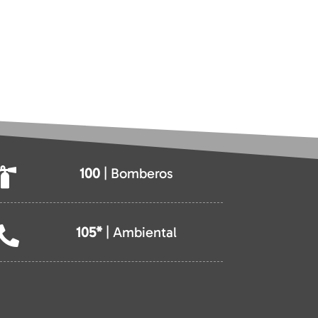
100
| Bomberos

105*
| Ambiental
