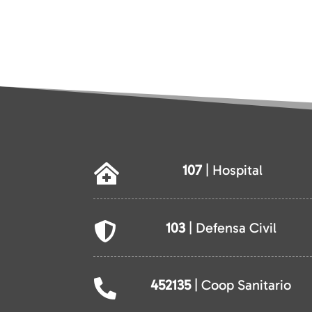
107
| Hospital

103
| Defensa Civil

452135
| Coop Sanitario
