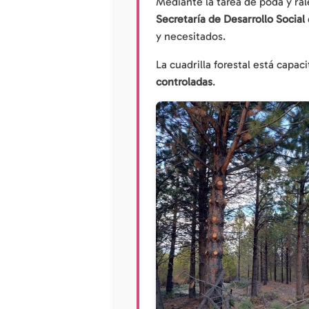
Mediante la tarea de poda y r
Secretaría de Desarrollo Social
y necesitados.
La cuadrilla forestal está capa
controladas
.