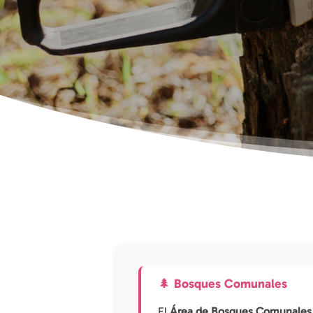
🌲 Bosques Comunales
El
Área de Bosques Comunales