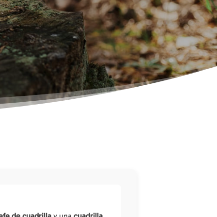
jefe de cuadrilla
y una
cuadrilla