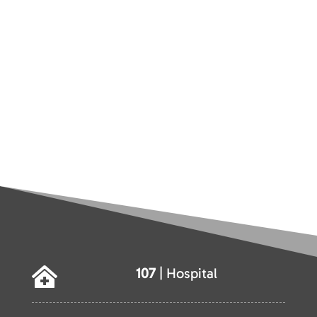
107
| Hospital
