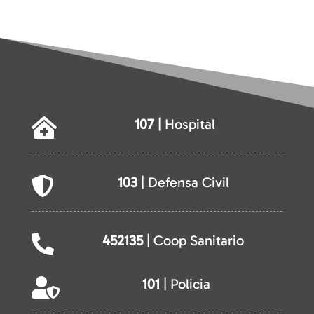
107
| Hospital

103
| Defensa Civil

452135
| Coop Sanitario

101
| Policia
