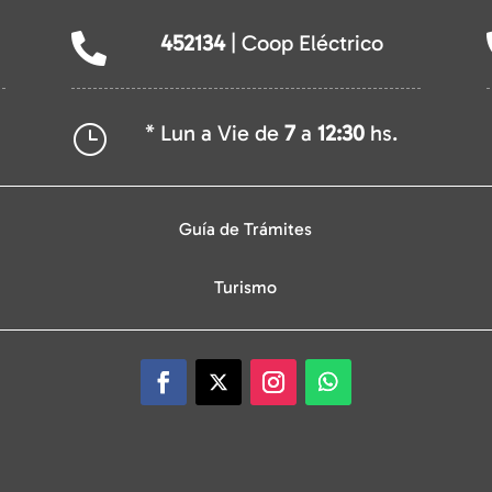
452134
| Coop Eléctrico

* Lun a Vie de
7
a
12:30
hs.
}
Guía de Trámites
Turismo