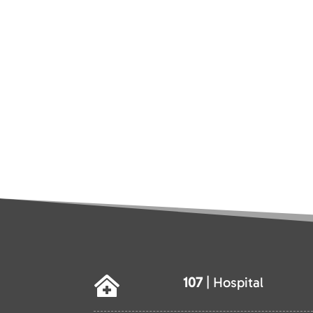
107
| Hospital
