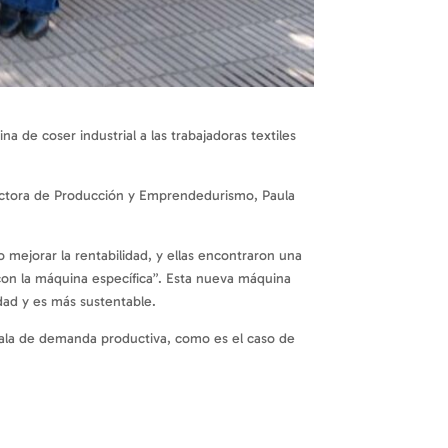
de coser industrial a las trabajadoras textiles
irectora de Producción y Emprendedurismo, Paula
mejorar la rentabilidad, y ellas encontraron una
con la máquina específica”. Esta nueva máquina
dad y es más sustentable.
escala de demanda productiva, como es el caso de