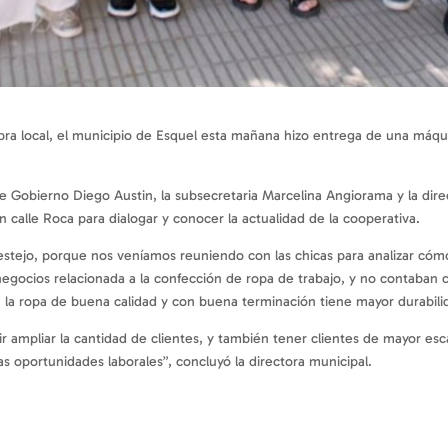
local, el municipio de Esquel esta mañana hizo entrega de una máquina 
 de Gobierno Diego Austin, la subsecretaria Marcelina Angiorama y la d
en calle Roca para dialogar y conocer la actualidad de la cooperativa.
tejo, porque nos veníamos reuniendo con las chicas para analizar cómo 
egocios relacionada a la confección de ropa de trabajo, y no contaban 
la ropa de buena calidad y con buena terminación tiene mayor durabili
itir ampliar la cantidad de clientes, y también tener clientes de mayor 
s oportunidades laborales”, concluyó la directora municipal.