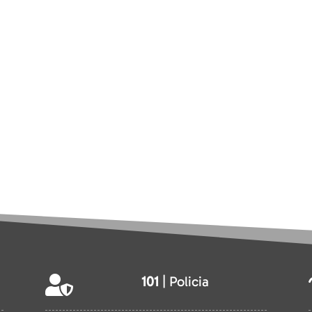
101
| Policia
