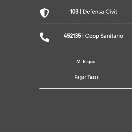
103
| Defensa Civil

452135
| Coop Sanitario

Mi Esquel
Pagar Tasas