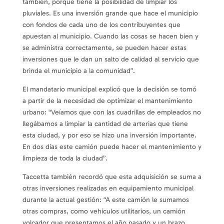
también, porque tiene la posibilidad de limpiar los
pluviales. Es una inversión grande que hace el municipio
con fondos de cada uno de los contribuyentes que
apuestan al municipio. Cuando las cosas se hacen bien y
se administra correctamente, se pueden hacer estas
inversiones que le dan un salto de calidad al servicio que
brinda el municipio a la comunidad”.
El mandatario municipal explicó que la decisión se tomó
a partir de la necesidad de optimizar el mantenimiento
urbano: “Veíamos que con las cuadrillas de empleados no
llegábamos a limpiar la cantidad de arterias que tiene
esta ciudad, y por eso se hizo una inversión importante.
En dos días este camión puede hacer el mantenimiento y
limpieza de toda la ciudad”.
Taccetta también recordó que esta adquisición se suma a
otras inversiones realizadas en equipamiento municipal
durante la actual gestión: “A este camión le sumamos
otras compras, como vehículos utilitarios, un camión
volcador que presentamos el año pasado y un brazo