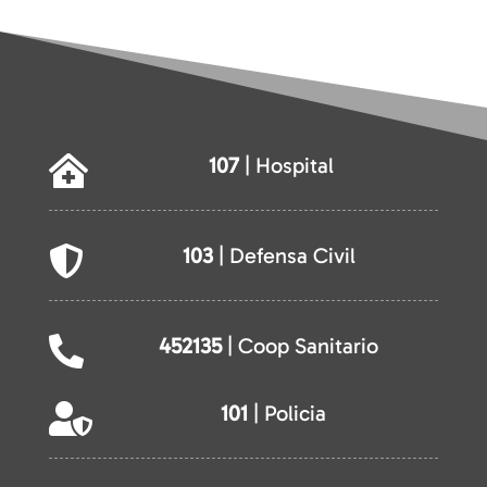
107
| Hospital

103
| Defensa Civil

452135
| Coop Sanitario

101
| Policia
