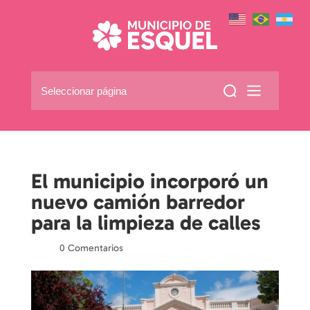
Seleccionar página
El municipio incorporó un
nuevo camión barredor
para la limpieza de calles
por
|
|
0 Comentarios