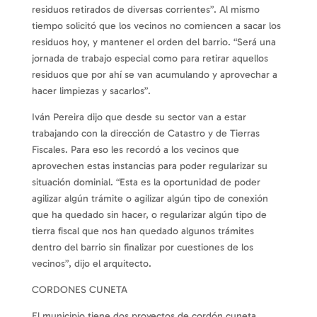
residuos retirados de diversas corrientes”. Al mismo
tiempo solicitó que los vecinos no comiencen a sacar los
residuos hoy, y mantener el orden del barrio. “Será una
jornada de trabajo especial como para retirar aquellos
residuos que por ahí se van acumulando y aprovechar a
hacer limpiezas y sacarlos”.
Iván Pereira dijo que desde su sector van a estar
trabajando con la dirección de Catastro y de Tierras
Fiscales. Para eso les recordó a los vecinos que
aprovechen estas instancias para poder regularizar su
situación dominial. “Esta es la oportunidad de poder
agilizar algún trámite o agilizar algún tipo de conexión
que ha quedado sin hacer, o regularizar algún tipo de
tierra fiscal que nos han quedado algunos trámites
dentro del barrio sin finalizar por cuestiones de los
vecinos”, dijo el arquitecto.
CORDONES CUNETA
El municipio tiene dos proyectos de cordón cuneta