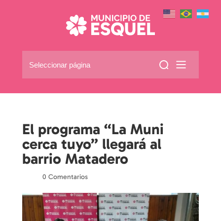
Seleccionar página
El programa “La Muni
cerca tuyo” llegará al
barrio Matadero
por
|
|
0 Comentarios