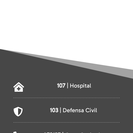
107
| Hospital

103
| Defensa Civil
