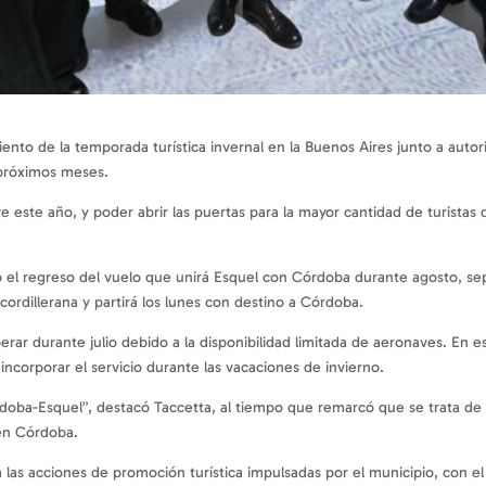
iento de la temporada turística invernal en la Buenos Aires junto a autor
s próximos meses.
ste año, y poder abrir las puertas para la mayor cantidad de turistas 
mó el regreso del vuelo que unirá Esquel con Córdoba durante agosto, s
 cordillerana y partirá los lunes con destino a Córdoba.
rar durante julio debido a la disponibilidad limitada de aeronaves. En es
incorporar el servicio durante las vacaciones de invierno.
oba-Esquel”, destacó Taccetta, al tiempo que remarcó que se trata de 
 en Córdoba.
as acciones de promoción turística impulsadas por el municipio, con el o