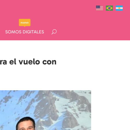
nuevo
nuevo
SOMOS DIGITALES
SOMOS DIGITALES
ra el vuelo con