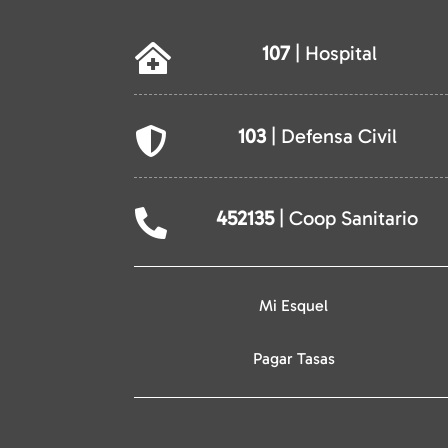
107
| Hospital

103
| Defensa Civil

452135
| Coop Sanitario

Mi Esquel
Pagar Tasas