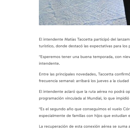
El intendente Matías Taccetta participó del lanzam
turístico, donde destacó las expectativas para lo
“Esperemos tener una buena temporada, con nieve e
intendente.
Entre las principales novedades, Taccetta confir
frecuencia semanal: arribará los jueves a la ciudad
El intendente aclaró que la ruta aérea no podrá ope
programación vinculada al Mundial, lo que impidió 
“Es el segundo año que conseguimos el vuelo Córd
especialmente de familias con hijos que estudian
La recuperación de esta conexión aérea se suma a l