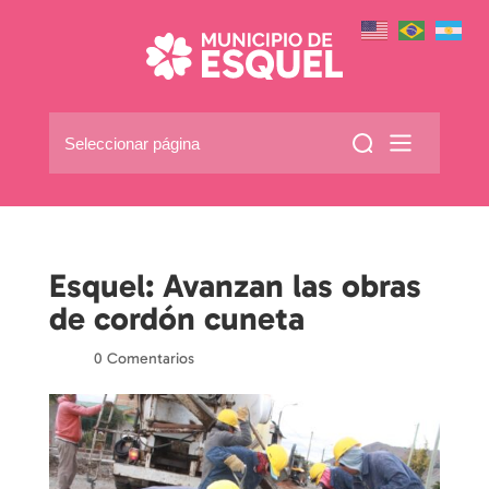
Seleccionar página
Esquel: Avanzan las obras
de cordón cuneta
por
|
|
0 Comentarios