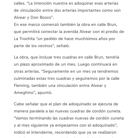
calles. “La intención nuestra es adoquinar esas arterias
de vinculación entre dos arterias importantes como son
Alvear y Don Bosco”.
En ese marco comenzó también la obra en calle Brun,
que permitirá conectar la avenida Alvear con el predio de
La Trochita “un pedido de hace muchísimos años por
parte de los vecinos”, señaló.
La obra, que incluye tres cuadras en calle Brun, tendría
un plazo aproximado de un mes. Luego continuará en
otras arterias. “Seguramente en un mes ya tendremos
culminadas estas tres cuadras y seguiremos por la calle
Fleming, también una vinculación entre Alvear y
Ameghino”, apuntó.
Cabe señalar que el plan de adoquinado se ejecuta de
manera paralela a las nuevas cuadras de cordón cuneta.
“Vamos terminando las cuadras nuevas de cordón cuneta
y al mes siguiente ya empezamos con el adoquinado”,
indicó el intendente, recordando que ya se realizaron