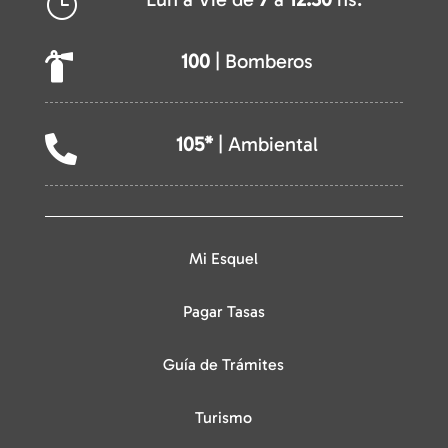
}
100
| Bomberos

105*
| Ambiental

Mi Esquel
Pagar Tasas
Guía de Trámites
Turismo