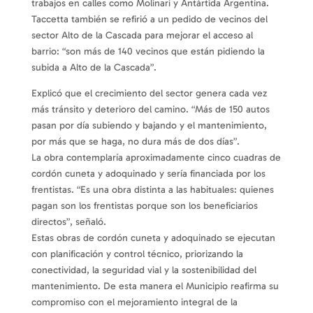
trabajos en calles como Molinari y Antártida Argentina.
Taccetta también se refirió a un pedido de vecinos del
sector Alto de la Cascada para mejorar el acceso al
barrio: “son más de 140 vecinos que están pidiendo la
subida a Alto de la Cascada”.
Explicó que el crecimiento del sector genera cada vez
más tránsito y deterioro del camino. “Más de 150 autos
pasan por día subiendo y bajando y el mantenimiento,
por más que se haga, no dura más de dos días”.
La obra contemplaría aproximadamente cinco cuadras de
cordón cuneta y adoquinado y sería financiada por los
frentistas. “Es una obra distinta a las habituales: quienes
pagan son los frentistas porque son los beneficiarios
directos”, señaló.
Estas obras de cordón cuneta y adoquinado se ejecutan
con planificación y control técnico, priorizando la
conectividad, la seguridad vial y la sostenibilidad del
mantenimiento. De esta manera el Municipio reafirma su
compromiso con el mejoramiento integral de la