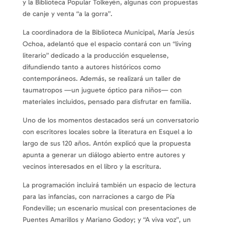
y la Biblioteca Popular Tolkeyén, algunas con propuestas
de canje y venta “a la gorra”.
La coordinadora de la Biblioteca Municipal, María Jesús
Ochoa, adelantó que el espacio contará con un “living
literario” dedicado a la producción esquelense,
difundiendo tanto a autores históricos como
contemporáneos. Además, se realizará un taller de
taumatropos —un juguete óptico para niños— con
materiales incluidos, pensado para disfrutar en familia.
Uno de los momentos destacados será un conversatorio
con escritores locales sobre la literatura en Esquel a lo
largo de sus 120 años. Antón explicó que la propuesta
apunta a generar un diálogo abierto entre autores y
vecinos interesados en el libro y la escritura.
La programación incluirá también un espacio de lectura
para las infancias, con narraciones a cargo de Pía
Fondeville; un escenario musical con presentaciones de
Puentes Amarillos y Mariano Godoy; y “A viva voz”, un