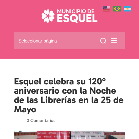
Seleccionar página
Esquel celebra su 120°
aniversario con la Noche
de las Librerías en la 25 de
Mayo
por
|
|
0 Comentarios