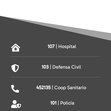
107
| Hospital

103
| Defensa Civil

452135
| Coop Sanitario

101
| Policia
