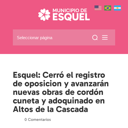
Seleccionar página
Esquel: Cerró el registro
de oposicion y avanzarán
nuevas obras de cordón
cuneta y adoquinado en
Altos de la Cascada
por
|
|
0 Comentarios