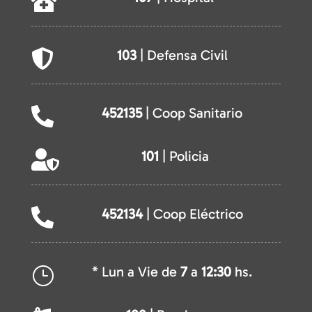

103
| Defensa Civil

452135
| Coop Sanitario

101
| Policia

452134
| Coop Eléctrico

* Lun a Vie de
7
a
12:30
hs.
}