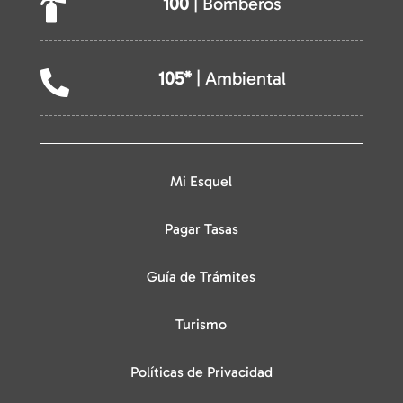
100
| Bomberos

105*
| Ambiental

Mi Esquel
Pagar Tasas
Guía de Trámites
Turismo
Políticas de Privacidad