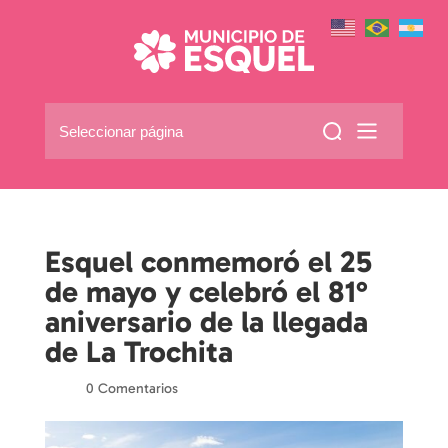
Seleccionar página
Esquel conmemoró el 25
de mayo y celebró el 81°
aniversario de la llegada
de La Trochita
por
|
|
0 Comentarios