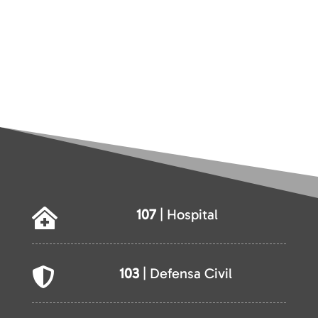
107
| Hospital

103
| Defensa Civil
