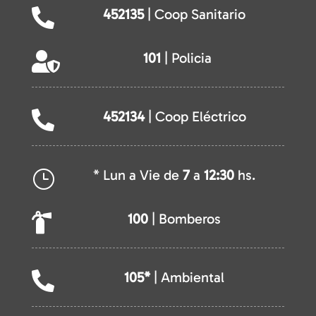
452135
| Coop Sanitario

101
| Policia

452134
| Coop Eléctrico

* Lun a Vie de
7
a
12:30
hs.
}
100
| Bomberos

105*
| Ambiental
