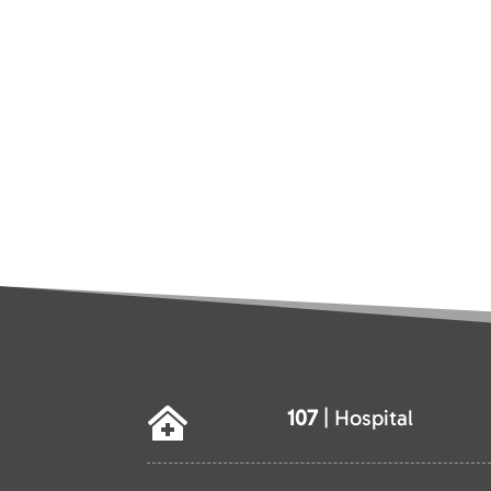
107
| Hospital
