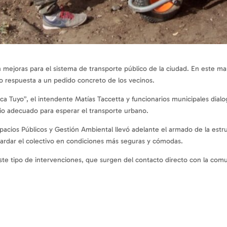
 mejoras para el sistema de transporte público de la ciudad. En este m
do respuesta a un pedido concreto de los vecinos.
ca Tuyo”, el intendente Matías Taccetta y funcionarios municipales dial
io adecuado para esperar el transporte urbano.
spacios Públicos y Gestión Ambiental llevó adelante el armado de la estru
uardar el colectivo en condiciones más seguras y cómodas.
ste tipo de intervenciones, que surgen del contacto directo con la comu