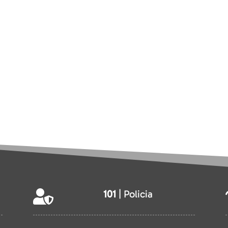
101
| Policia
