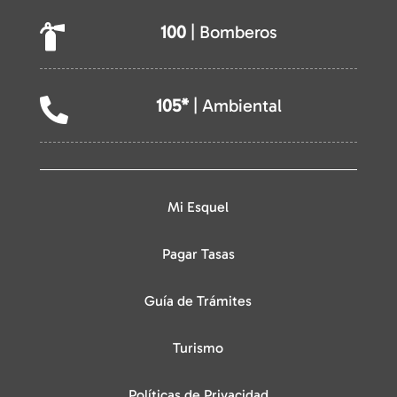
100
| Bomberos

105*
| Ambiental

Mi Esquel
Pagar Tasas
Guía de Trámites
Turismo
Políticas de Privacidad