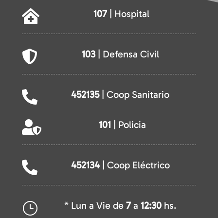
107
| Hospital

103
| Defensa Civil

452135
| Coop Sanitario

101
| Policia

452134
| Coop Eléctrico

* Lun a Vie de
7
a
12:30
hs.
}