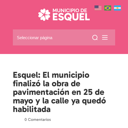
Seleccionar página
Esquel: El municipio
finalizó la obra de
pavimentación en 25 de
mayo y la calle ya quedó
habilitada
por
|
|
0 Comentarios