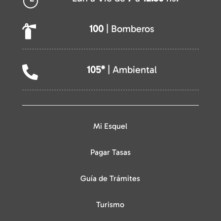
}
100
| Bomberos

105*
| Ambiental

Mi Esquel
Pagar Tasas
Guía de Trámites
Turismo