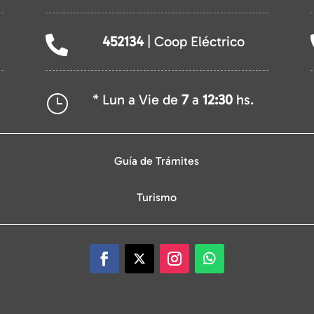
452134
| Coop Eléctrico

* Lun a Vie de
7
a
12:30
hs.
}
Guía de Trámites
Turismo