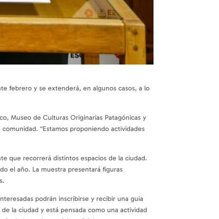
nte febrero y se extenderá, en algunos casos, a lo
ico, Museo de Culturas Originarias Patagónicas y
la comunidad. “Estamos proponiendo actividades
te que recorrerá distintos espacios de la ciudad.
do el año. La muestra presentará figuras
s.
teresadas podrán inscribirse y recibir una guía
os de la ciudad y está pensada como una actividad