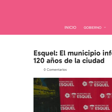
INICIO
INICIO
GOBIERNO
GOBIERNO
Esquel: El municipio in
120 años de la ciudad
por
|
|
0 Comentarios