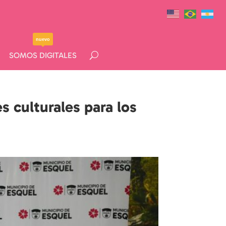
nuevo
nuevo
SOMOS DIGITALES
SOMOS DIGITALES
s culturales para los