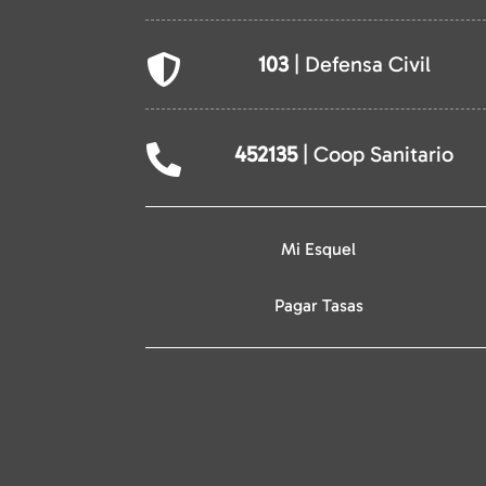
103
| Defensa Civil

452135
| Coop Sanitario

Mi Esquel
Pagar Tasas