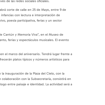
és de las redes sociales oficiales.
 Habrá corte de calle en 25 de Mayo, entre 9 de
as infancias con lectura e interpretación de
vo, poesía participativa, ferias y un sector
 de Cantún y Memoria Viva”, en el Museo de
anto, ferias y espectáculos musicales. El evento
 en el marco del aniversario. Tendrá lugar frente a
recerán platos típicos y números artísticos para
 la inauguración de la Plaza del Cielo, con la
 colaboración con la Subsecretaría, consistirá en
ogo entre paisaje e identidad. La actividad será a