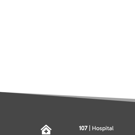
107
| Hospital
