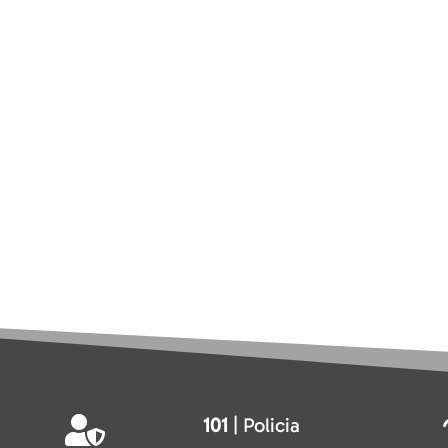
101
| Policia
