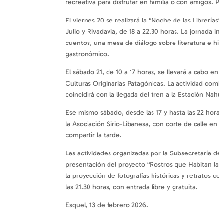
recreativa para disfrutar en familia o con amigos.
El viernes 20 se realizará la “Noche de las Librerí
Julio y Rivadavia, de 18 a 22.30 horas. La jornada in
cuentos, una mesa de diálogo sobre literatura e his
gastronómico.
El sábado 21, de 10 a 17 horas, se llevará a cab
Culturas Originarias Patagónicas. La actividad comb
coincidirá con la llegada del tren a la Estación Na
Ese mismo sábado, desde las 17 y hasta las 22 horas
la Asociación Sirio-Libanesa, con corte de calle 
compartir la tarde.
Las actividades organizadas por la Subsecretaría de
presentación del proyecto “Rostros que Habitan la 
la proyección de fotografías históricas y retratos
las 21.30 horas, con entrada libre y gratuita.
Esquel, 13 de febrero 2026.