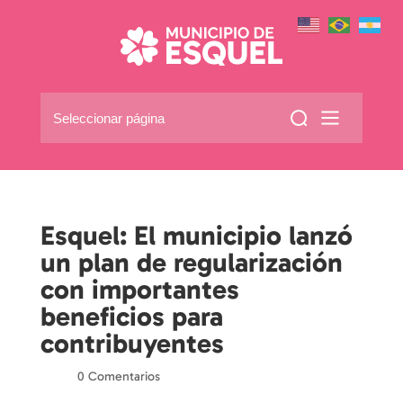
Seleccionar página
Esquel: El municipio lanzó
un plan de regularización
con importantes
beneficios para
contribuyentes
por
|
|
0 Comentarios