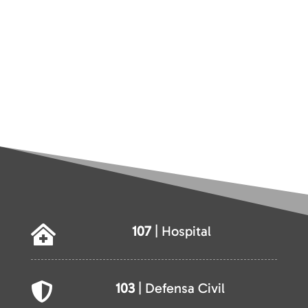
107
| Hospital

103
| Defensa Civil
