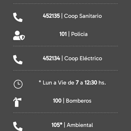
452135
| Coop Sanitario

101
| Policia

452134
| Coop Eléctrico

* Lun a Vie de
7
a
12:30
hs.
}
100
| Bomberos

105*
| Ambiental
