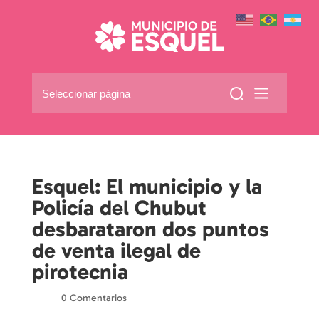
Seleccionar página
Esquel: El municipio y la
Policía del Chubut
desbarataron dos puntos
de venta ilegal de
pirotecnia
por
|
|
0 Comentarios