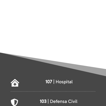
107
| Hospital

103
| Defensa Civil
