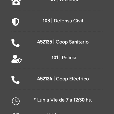

103
| Defensa Civil

452135
| Coop Sanitario

101
| Policia

452134
| Coop Eléctrico

* Lun a Vie de
7
a
12:30
hs.
}