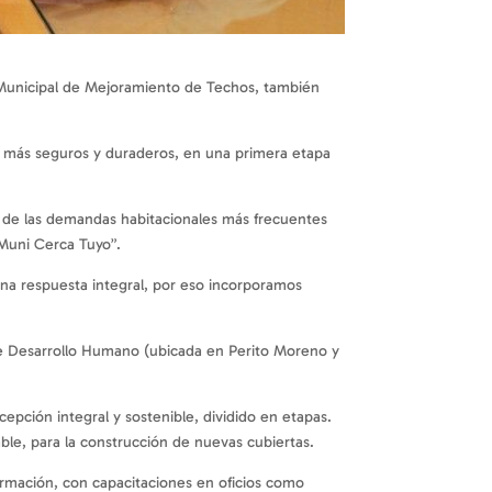
a Municipal de Mejoramiento de Techos, también
s más seguros y duraderos, en una primera etapa
a de las demandas habitacionales más frecuentes
 Muni Cerca Tuyo”.
na respuesta integral, por eso incorporamos
 de Desarrollo Humano (ubicada en Perito Moreno y
epción integral y sostenible, dividido en etapas.
le, para la construcción de nuevas cubiertas.
ormación, con capacitaciones en oficios como