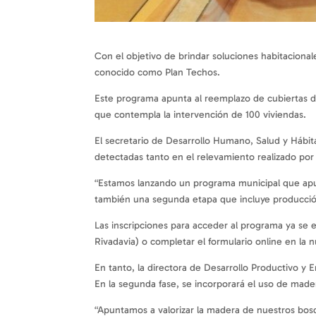
Con el objetivo de brindar soluciones habitaciona
conocido como Plan Techos.
Este programa apunta al reemplazo de cubiertas d
que contempla la intervención de 100 viviendas.
El secretario de Desarrollo Humano, Salud y Hábi
detectadas tanto en el relevamiento realizado por
“Estamos lanzando un programa municipal que apun
también una segunda etapa que incluye producción 
Las inscripciones para acceder al programa ya se
Rivadavia) o completar el formulario online en la
En tanto, la directora de Desarrollo Productivo y 
En la segunda fase, se incorporará el uso de mad
“Apuntamos a valorizar la madera de nuestros bos