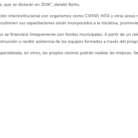
da, que se dictarán en 2026”, detalló Botto.
ción interinstitucional con organismos como CIEFAP, INTA y otras áreas
ulminen sus capacitaciones serán incorporados a la iniciativa, promovie
os se financiará íntegramente con fondos municipales. A partir de un rel
strucción o recibir asistencia de los equipos formados a través del prog
ecializada, en otros, los propios vecinos podrán realizar las mejoras. S