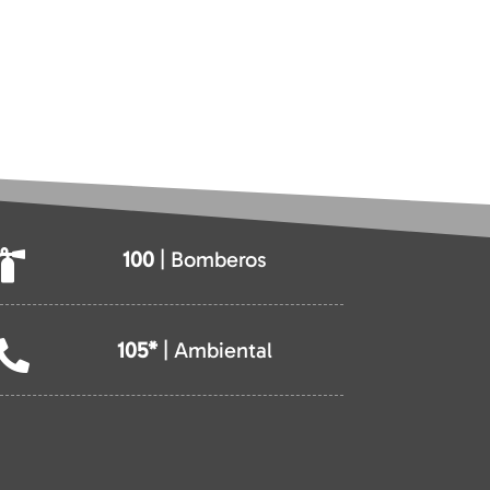
100
| Bomberos

105*
| Ambiental
