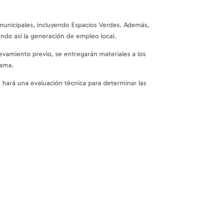
 municipales, incluyendo Espacios Verdes. Además,
ndo así la generación de empleo local.
evamiento previo, se entregarán materiales a los
rama.
e hará una evaluación técnica para determinar las