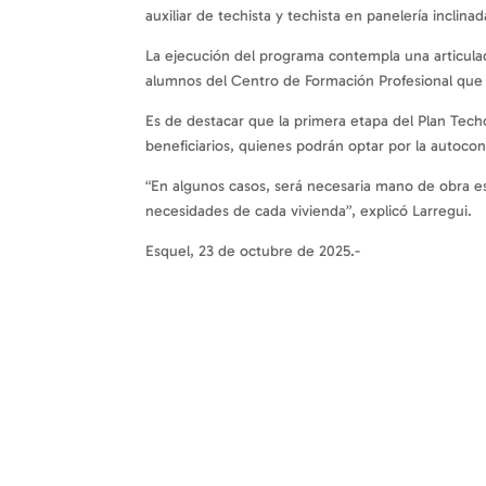
auxiliar de techista y techista en panelería inclina
La ejecución del programa contempla una articula
alumnos del Centro de Formación Profesional que c
Es de destacar que la primera etapa del Plan Tech
beneficiarios, quienes podrán optar por la autocon
“En algunos casos, será necesaria mano de obra esp
necesidades de cada vivienda”, explicó Larregui.
Esquel, 23 de octubre de 2025.-