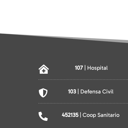
107
| Hospital

103
| Defensa Civil

452135
| Coop Sanitario
