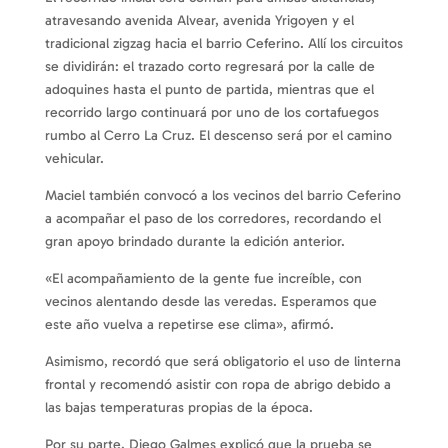
atravesando avenida Alvear, avenida Yrigoyen y el
tradicional zigzag hacia el barrio Ceferino. Allí los circuitos
se dividirán: el trazado corto regresará por la calle de
adoquines hasta el punto de partida, mientras que el
recorrido largo continuará por uno de los cortafuegos
rumbo al Cerro La Cruz. El descenso será por el camino
vehicular.
Maciel también convocó a los vecinos del barrio Ceferino
a acompañar el paso de los corredores, recordando el
gran apoyo brindado durante la edición anterior.
«El acompañamiento de la gente fue increíble, con
vecinos alentando desde las veredas. Esperamos que
este año vuelva a repetirse ese clima», afirmó.
Asimismo, recordó que será obligatorio el uso de linterna
frontal y recomendó asistir con ropa de abrigo debido a
las bajas temperaturas propias de la época.
Por su parte, Diego Galmes explicó que la prueba se