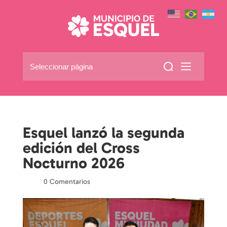
Seleccionar página
Esquel lanzó la segunda
edición del Cross
Nocturno 2026
por
|
|
0 Comentarios