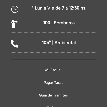
* Lun a Vie de
7
a
12:30
hs.
}
100
| Bomberos

105*
| Ambiental

Mi Esquel
Pagar Tasas
Guía de Trámites