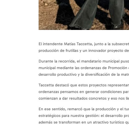
El intendente Matías Taccetta, junto a la subsecr
producción de frutillas y un innovador proyecto 
Durante la recorrida, el mandatario municipal puso
municipal mediante las ordenanzas de Promoción de
desarrollo productivo y la diversificación de la ma
Taccetta destacó que estos proyectos representan
ordenanzas pensamos en generar condiciones para
comienzan a dar resultados concretos y eso nos ll
En ese sentido, remarcó que la producción y el t
estratégicos para nuestra gestión: el desarrollo p
además se transforman en un atractivo turístico q