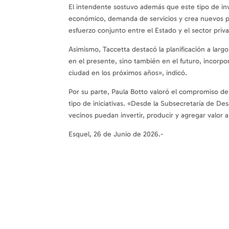
El intendente sostuvo además que este tipo de i
económico, demanda de servicios y crea nuevos pu
esfuerzo conjunto entre el Estado y el sector priv
Asimismo, Taccetta destacó la planificación a larg
en el presente, sino también en el futuro, incor
ciudad en los próximos años», indicó.
Por su parte, Paula Botto valoró el compromiso 
tipo de iniciativas. «Desde la Subsecretaría de D
vecinos puedan invertir, producir y agregar valor a
Esquel, 26 de Junio de 2026.-