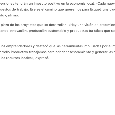
nversiones tendrán un impacto positivo en la economía local. «Cada n
estos de trabajo. Ese es el camino que queremos para Esquel: una ciu
ado», afirmó.
o plazo de los proyectos que se desarrollan. «Hay una visión de crecimien
porando innovación, producción sustentable y propuestas turísticas que
de los emprendedores y destacó que las herramientas impulsadas por el
esarrollo Productivo trabajamos para brindar asesoramiento y generar la
 los recursos locales», expresó.