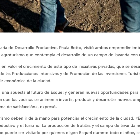
etaria de Desarrollo Productivo, Paula Botto, visitó ambos emprendimie
de agroturismo que contempla el desarrollo de un campo de lavanda con 
 en valor el crecimiento de este tipo de iniciativas privadas, que se de
 las Producciones Intensivas y de Promoción de las Inversiones Turísti
triz económica de la ciudad.
 una apuesta al futuro de Esquel y generan nuevas oportunidades para
 que los vecinos se animen a invertir, producir y desarrollar nuevos 
ena de satisfacción», expresó.
urismo deben ir de la mano para potenciar el crecimiento de la ciudad.
roductivo y el turismo. La producción de frutillas y el campo de lavanda
ue puede ser visitado por quienes eligen Esquel durante todo el año», s