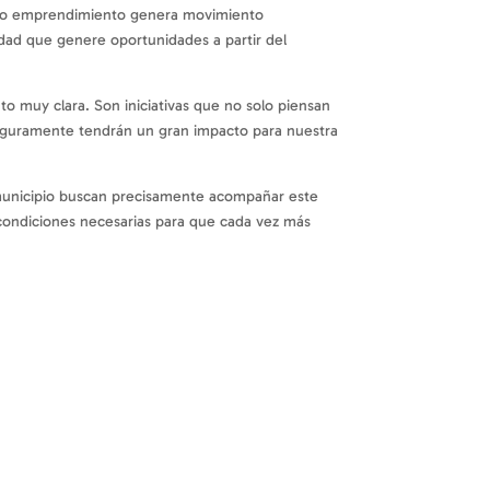
uevo emprendimiento genera movimiento
dad que genere oportunidades a partir del
to muy clara. Son iniciativas que no solo piensan
 seguramente tendrán un gran impacto para nuestra
 municipio buscan precisamente acompañar este
s condiciones necesarias para que cada vez más