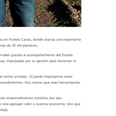
ntos en Pueblo Carao, donde avanza una importante
más de 20 mil plantines.
sarrollan gracias al acompañamiento del Estado
cas, impulsadas por su gestión para fomentar el
 el sector privado. «Cuando impulsamos estas
emprendimientos. Hoy vemos que esas herramientas
 «Este emprendimiento combina dos ejes
 no solo agregan valor a nuestra economía, sino que
eñaló.