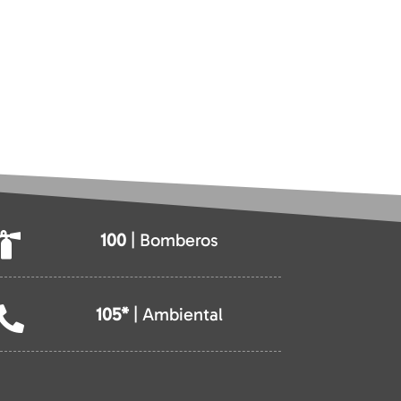
100
| Bomberos

105*
| Ambiental
