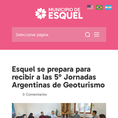
Seleccionar página
Esquel se prepara para
recibir a las 5° Jornadas
Argentinas de Geoturismo
por
|
|
0 Comentarios