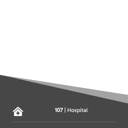
107
| Hospital
