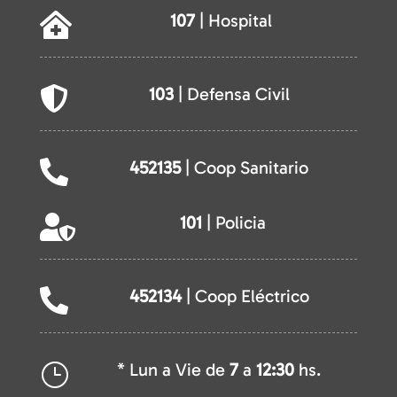
107
| Hospital

103
| Defensa Civil

452135
| Coop Sanitario

101
| Policia

452134
| Coop Eléctrico

* Lun a Vie de
7
a
12:30
hs.
}