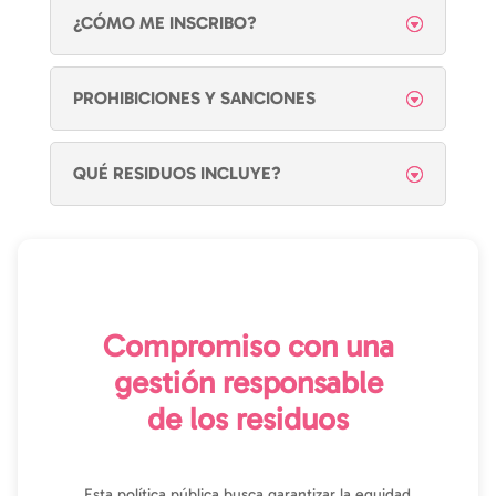
¿CÓMO ME INSCRIBO?
PROHIBICIONES Y SANCIONES
QUÉ RESIDUOS INCLUYE?
Compromiso con una
gestión responsable
de los residuos
Esta política pública busca garantizar la equidad