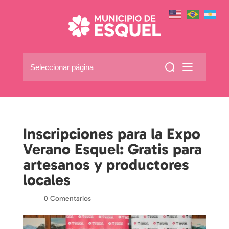
Seleccionar página
Inscripciones para la Expo
Verano Esquel: Gratis para
artesanos y productores
locales
por
|
|
0 Comentarios