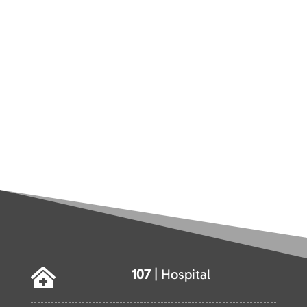
107
| Hospital
