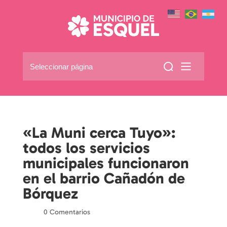
Seleccionar página
«La Muni cerca Tuyo»:
todos los servicios
municipales funcionaron
en el barrio Cañadón de
Bórquez
por
|
|
0 Comentarios