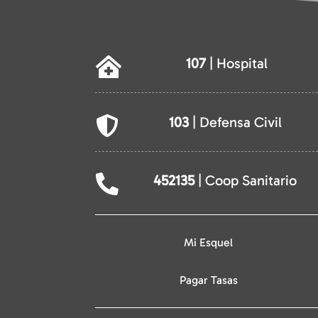
107
| Hospital

103
| Defensa Civil

452135
| Coop Sanitario

Mi Esquel
Pagar Tasas