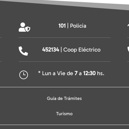
101
| Policia

452134
| Coop Eléctrico

* Lun a Vie de
7
a
12:30
hs.
}
Guía de Trámites
Turismo