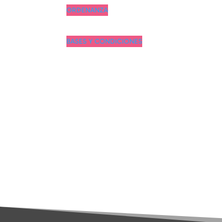
ORDENANZA
BASES Y CONDICIONES