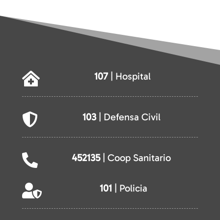
107
| Hospital

103
| Defensa Civil

452135
| Coop Sanitario

101
| Policia
