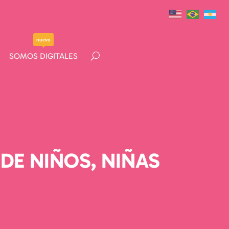
nuevo
nuevo
SOMOS DIGITALES
SOMOS DIGITALES
DE NIÑOS, NIÑAS