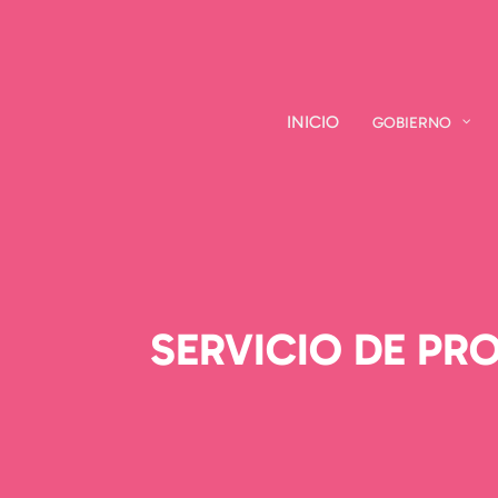
INICIO
INICIO
GOBIERNO
GOBIERNO
SERVICIO DE PR