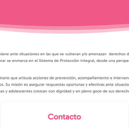
viene ante situaciones en las que se vulneran y/o amenazan derechos de
ccionar se enmarca en el Sistema de Protección Integral, desde una perspe
linario que articula acciones de prevención, acompañamiento e interve
os. Su misión es asegurar respuestas oportunas y efectivas ante situacion
iñas y adolescentes crezcan con dignidad y en pleno goce de sus derech
Contacto