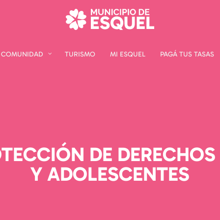
COMUNIDAD
COMUNIDAD
TURISMO
TURISMO
MI ESQUEL
MI ESQUEL
PAGÁ TUS TASAS
PAGÁ TUS TASAS
OTECCIÓN DE DERECHOS 
Y ADOLESCENTES