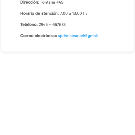
Dirección
: Fontana 449
Horario de atención:
7.00 a 13:00 hs
Teléfono:
2945 – 657683
Correo electrónico:
spdnnaesquel@gmail