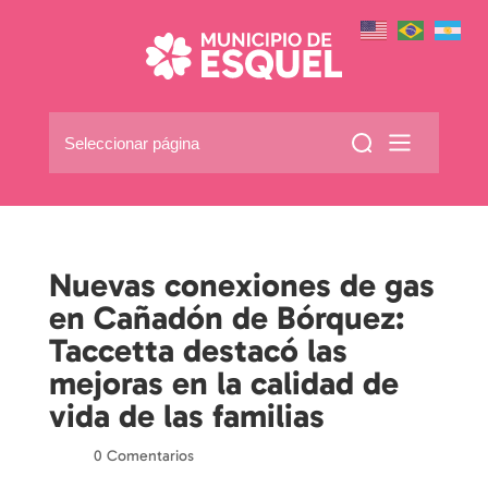
Seleccionar página
Nuevas conexiones de gas
en Cañadón de Bórquez:
Taccetta destacó las
mejoras en la calidad de
vida de las familias
por
|
|
0 Comentarios