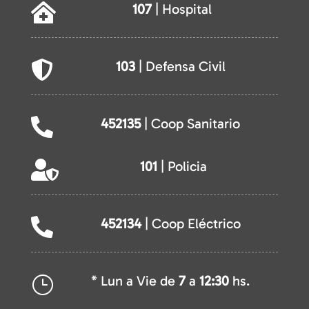
107
| Hospital

103
| Defensa Civil

452135
| Coop Sanitario

101
| Policia

452134
| Coop Eléctrico

* Lun a Vie de
7
a
12:30
hs.
}