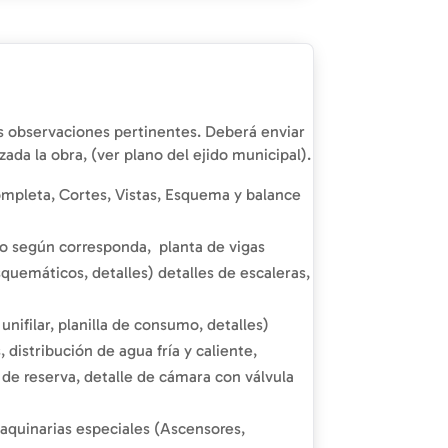
 las observaciones pertinentes. Deberá enviar
da la obra, (ver plano del ejido municipal).
ompleta, Cortes, Vistas, Esquema y balance
so según corresponda, planta de vigas
quemáticos, detalles) detalles de escaleras,
nifilar, planilla de consumo, detalles)
distribución de agua fría y caliente,
e de reserva, detalle de cámara con válvula
Maquinarias especiales (Ascensores,