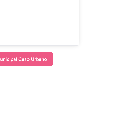
unicipal Caso Urbano