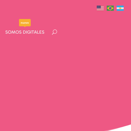
nuevo
nuevo
SOMOS DIGITALES
SOMOS DIGITALES