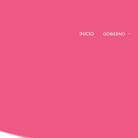
INICIO
INICIO
GOBIERNO
GOBIERNO