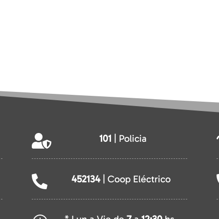
101
| Policia

452134
| Coop Eléctrico
