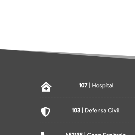
107
| Hospital

103
| Defensa Civil
