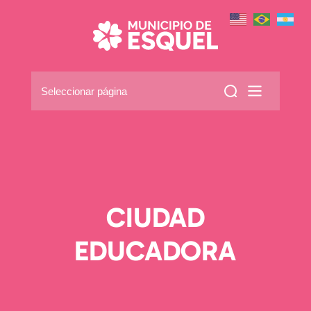
Seleccionar página
CIUDAD
EDUCADORA