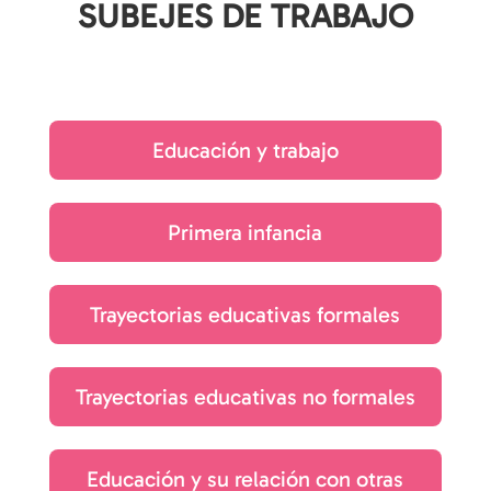
SUBEJES DE TRABAJO
Educación y trabajo
Primera infancia
Trayectorias educativas formales
Trayectorias educativas no formales
Educación y su relación con otras