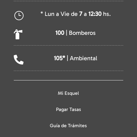
* Lun a Vie de
7
a
12:30
hs.
}
100
| Bomberos

105*
| Ambiental

Mi Esquel
Pagar Tasas
Guía de Trámites