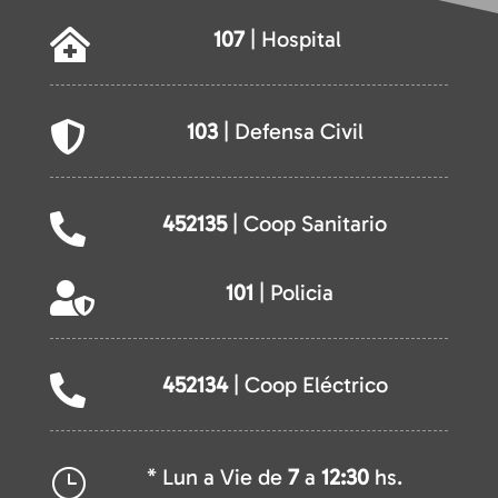
107
| Hospital

103
| Defensa Civil

452135
| Coop Sanitario

101
| Policia

452134
| Coop Eléctrico

* Lun a Vie de
7
a
12:30
hs.
}