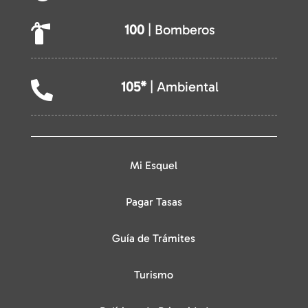
100
| Bomberos

105*
| Ambiental

Mi Esquel
Pagar Tasas
Guía de Trámites
Turismo