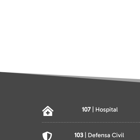
107
| Hospital

103
| Defensa Civil
