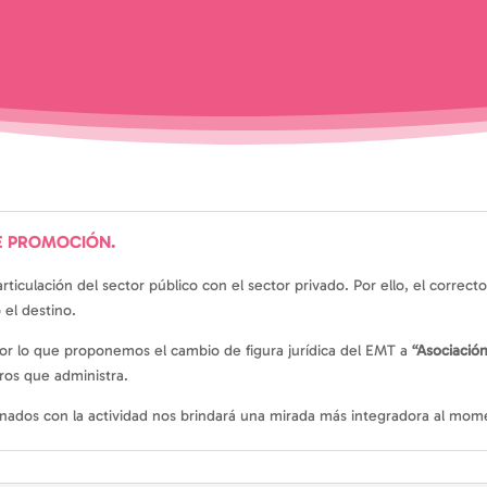
E PROMOCIÓN.
 articulación del sector público con el sector privado. Por ello, el corr
 el destino.
 por lo que proponemos el cambio de figura jurídica del EMT a
“Asociación
eros que administra.
nados con la actividad nos brindará una mirada más integradora al mom