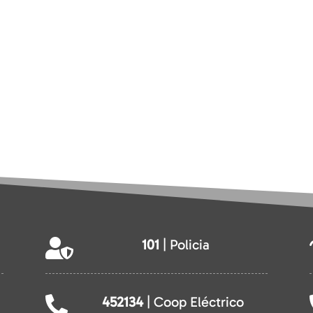
101
| Policia

452134
| Coop Eléctrico
