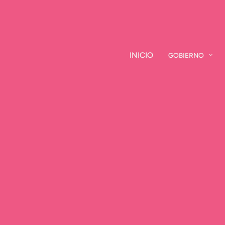
INICIO
INICIO
GOBIERNO
GOBIERNO