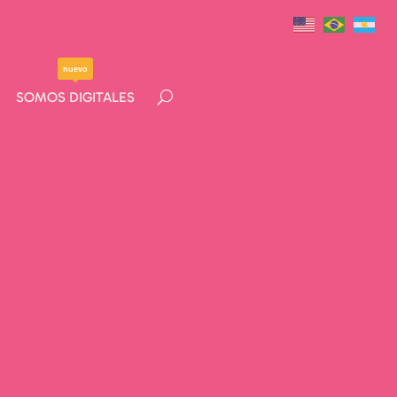
nuevo
nuevo
SOMOS DIGITALES
SOMOS DIGITALES