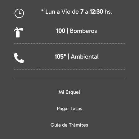
* Lun a Vie de
7
a
12:30
hs.
}
100
| Bomberos

105*
| Ambiental

Mi Esquel
Pagar Tasas
Guía de Trámites