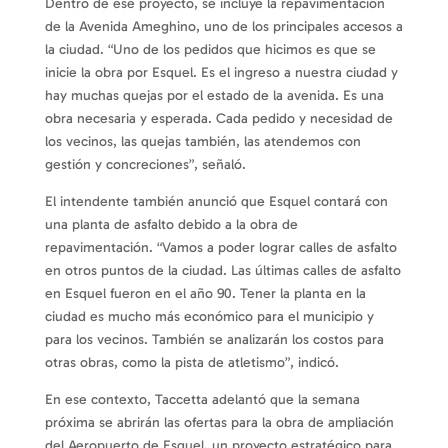
Dentro de ese proyecto, se incluye la repavimentación
de la Avenida Ameghino, uno de los principales accesos a
la ciudad. “Uno de los pedidos que hicimos es que se
inicie la obra por Esquel. Es el ingreso a nuestra ciudad y
hay muchas quejas por el estado de la avenida. Es una
obra necesaria y esperada. Cada pedido y necesidad de
los vecinos, las quejas también, las atendemos con
gestión y concreciones”, señaló.
El intendente también anunció que Esquel contará con
una planta de asfalto debido a la obra de
repavimentación. “Vamos a poder lograr calles de asfalto
en otros puntos de la ciudad. Las últimas calles de asfalto
en Esquel fueron en el año 90. Tener la planta en la
ciudad es mucho más económico para el municipio y
para los vecinos. También se analizarán los costos para
otras obras, como la pista de atletismo”, indicó.
En ese contexto, Taccetta adelantó que la semana
próxima se abrirán las ofertas para la obra de ampliación
del Aeropuerto de Esquel, un proyecto estratégico para