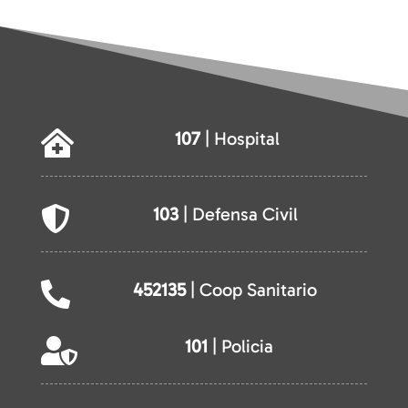
107
| Hospital

103
| Defensa Civil

452135
| Coop Sanitario

101
| Policia
