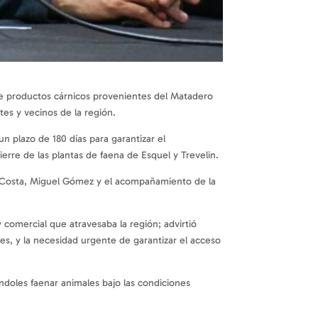
n de productos cárnicos provenientes del Matadero
es y vecinos de la región.
n plazo de 180 días para garantizar el
ierre de las plantas de faena de Esquel y Trevelin.
or Costa, Miguel Gómez y el acompañamiento de la
 comercial que atravesaba la región; advirtió
es, y la necesidad urgente de garantizar el acceso
ndoles faenar animales bajo las condiciones