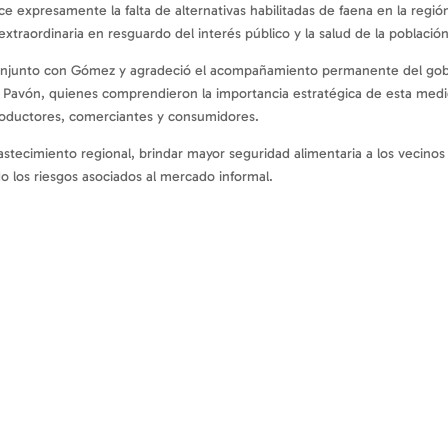
 expresamente la falta de alternativas habilitadas de faena en la región 
xtraordinaria en resguardo del interés público y la salud de la población
 conjunto con Gómez y agradeció el acompañamiento permanente del gobe
Pavón, quienes comprendieron la importancia estratégica de esta medida 
oductores, comerciantes y consumidores.
astecimiento regional, brindar mayor seguridad alimentaria a los vecinos 
o los riesgos asociados al mercado informal.