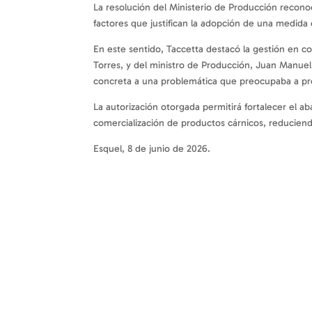
La resolución del Ministerio de Producción reconoce
factores que justifican la adopción de una medida e
En este sentido, Taccetta destacó la gestión en
Torres, y del ministro de Producción, Juan Manuel 
concreta a una problemática que preocupaba a pr
La autorización otorgada permitirá fortalecer el ab
comercialización de productos cárnicos, reduciend
Esquel, 8 de junio de 2026.