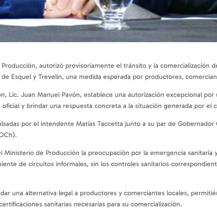
e Producción, autorizó provisoriamente el tránsito y la comercializació
 de Esquel y Trevelin, una medida esperada por productores, comerciant
ón, Lic. Juan Manuel Pavón, establece una autorización excepcional por u
 oficial y brindar una respuesta concreta a la situación generada por el c
mpulsadas por el intendente Matías Taccetta junto a su par de Gobernad
OCh).
 Ministerio de Producción la preocupación por la emergencia sanitaria y
nte de circuitos informales, sin los controles sanitarios correspondient
.
dar una alternativa legal a productores y comerciantes locales, permitié
certificaciones sanitarias necesarias para su comercialización.