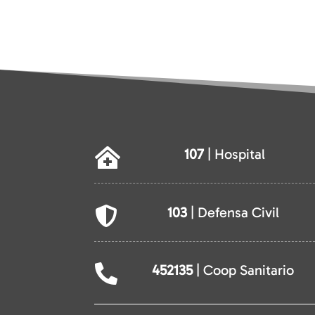
107
| Hospital

103
| Defensa Civil

452135
| Coop Sanitario
