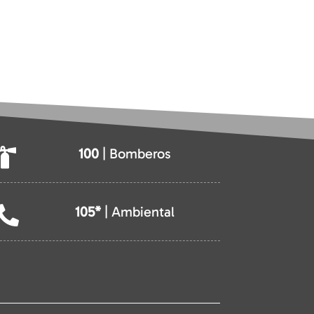
100
| Bomberos

105*
| Ambiental
