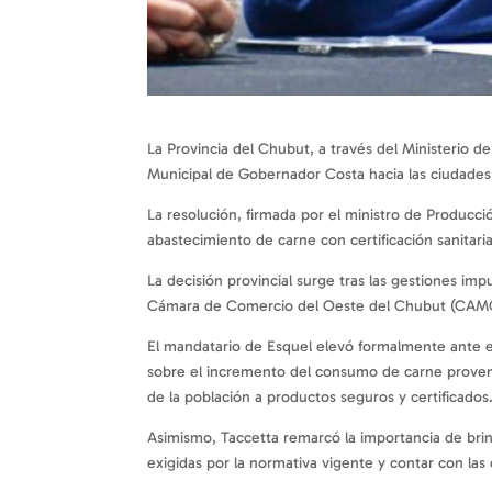
La Provincia del Chubut, a través del Ministerio d
Municipal de Gobernador Costa hacia las ciudades
La resolución, firmada por el ministro de Producci
abastecimiento de carne con certificación sanitaria
La decisión provincial surge tras las gestiones i
Cámara de Comercio del Oeste del Chubut (CAM
El mandatario de Esquel elevó formalmente ante el
sobre el incremento del consumo de carne provenie
de la población a productos seguros y certificados
Asimismo, Taccetta remarcó la importancia de brin
exigidas por la normativa vigente y contar con las 