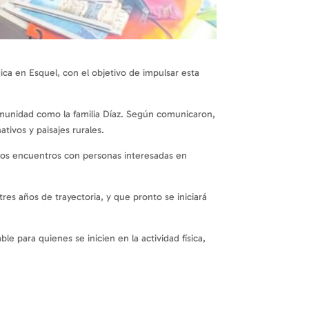
ca en Esquel, con el objetivo de impulsar esta
 comunidad como la familia Díaz. Según comunicaron,
tivos y paisajes rurales.
uros encuentros con personas interesadas en
es años de trayectoria, y que pronto se iniciará
le para quienes se inicien en la actividad física,