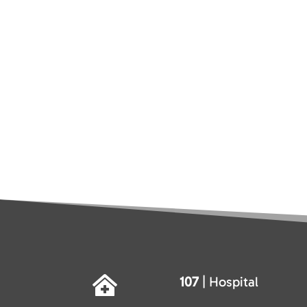
107
| Hospital
