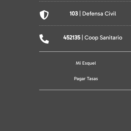
103
| Defensa Civil

452135
| Coop Sanitario

Mi Esquel
Pagar Tasas