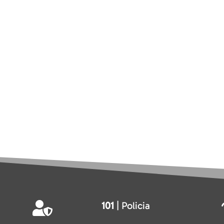
101
| Policia
