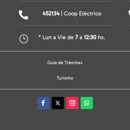
452134
| Coop Eléctrico

* Lun a Vie de
7
a
12:30
hs.
}
Guía de Trámites
Turismo