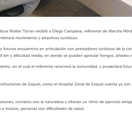
ultura Walter Torres recibió a Diego Campana, referente de Marcha Nórdi
mbinará movimiento y atractivos turísticos.
as y futuros encuentros en articulación con prestadores turísticos de la
,8 km y dificultad media, en donde se pueden apreciar hongos, árboles na
ento, en el cual el referente recorrerá la comunidad, y proyectará fut
stituciones de Esquel, como el Hospital Zonal de Esquel cuenta ya con tr
bastones, contacto con la naturaleza y ofrecer un ritmo de ejercicio amigab
 e incluso, personas con dificultades de salud.